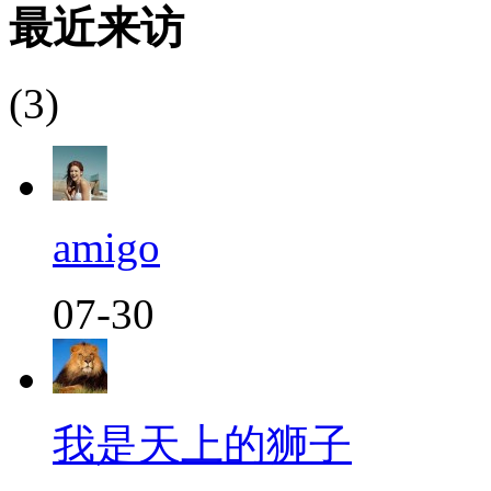
最近来访
(3)
amigo
07-30
我是天上的狮子