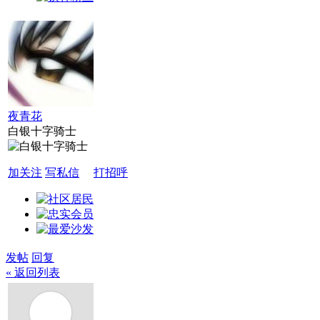
夜青花
白银十字骑士
加关注
写私信
打招呼
发帖
回复
« 返回列表