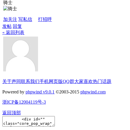
骑士
加关注
写私信
打招呼
发帖
回复
« 返回列表
关于声同
联系我们
手机网页版
QQ群
大家喜欢
热门话题
Powered by
phpwind v9.0.1
©2003-2015
phpwind.com
浙ICP备12004119号-3
返回顶部