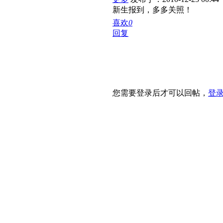
新生报到，多多关照！
喜欢
0
回复
您需要登录后才可以回帖，
登