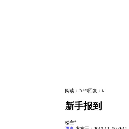
阅读：
1043
回复：
0
新手报到
#
楼主
更多
发布于：2010-12-25 00:44