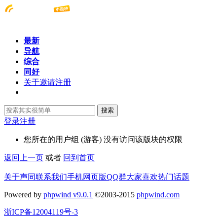
最新
导航
综合
同好
关于邀请注册
搜索
登录
注册
您所在的用户组 (游客) 没有访问该版块的权限
返回上一页
或者
回到首页
关于声同
联系我们
手机网页版
QQ群
大家喜欢
热门话题
Powered by
phpwind v9.0.1
©2003-2015
phpwind.com
浙ICP备12004119号-3