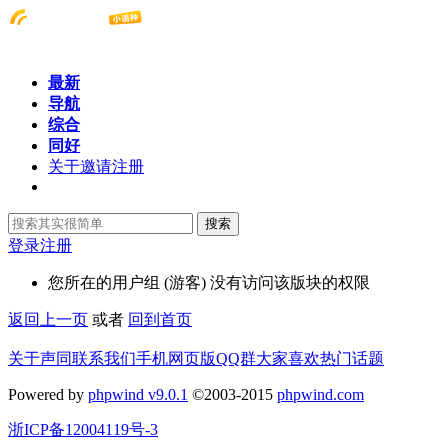
最新
导航
综合
同好
关于邀请注册
搜索
登录
注册
您所在的用户组 (游客) 没有访问该版块的权限
返回上一页
或者
回到首页
关于声同
联系我们
手机网页版
QQ群
大家喜欢
热门话题
Powered by
phpwind v9.0.1
©2003-2015
phpwind.com
浙ICP备12004119号-3