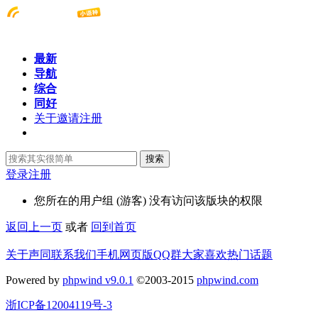
最新
导航
综合
同好
关于邀请注册
搜索
登录
注册
您所在的用户组 (游客) 没有访问该版块的权限
返回上一页
或者
回到首页
关于声同
联系我们
手机网页版
QQ群
大家喜欢
热门话题
Powered by
phpwind v9.0.1
©2003-2015
phpwind.com
浙ICP备12004119号-3