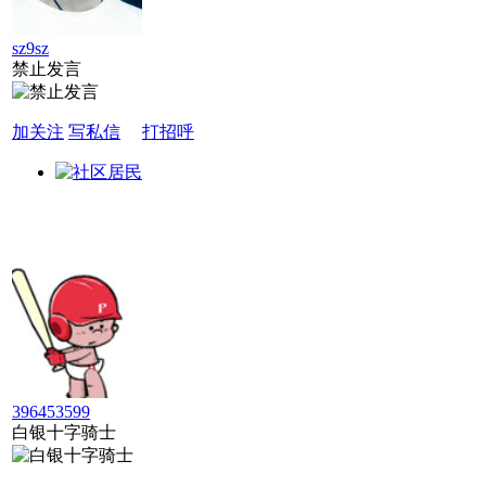
sz9sz
禁止发言
加关注
写私信
打招呼
396453599
白银十字骑士