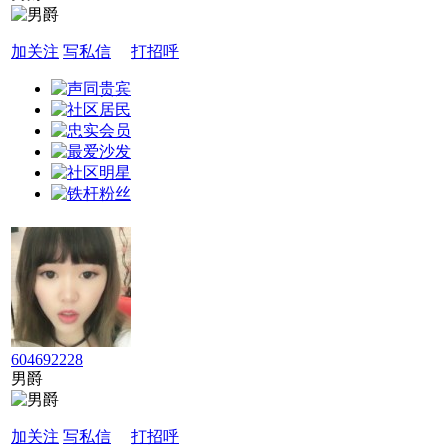
加关注
写私信
打招呼
604692228
男爵
加关注
写私信
打招呼