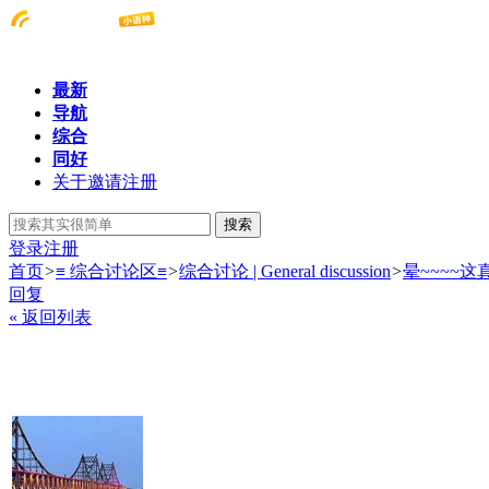
最新
导航
综合
同好
关于邀请注册
搜索
登录
注册
首页
>
≡ 综合讨论区≡
>
综合讨论 | General discussion
>
晕~~~~这
回复
« 返回列表