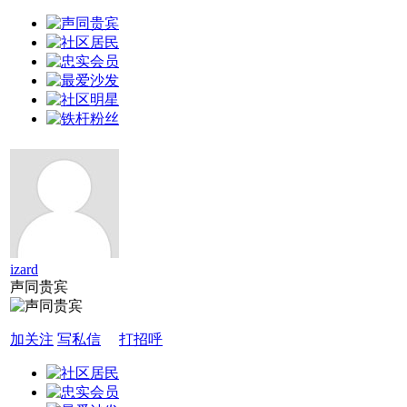
izard
声同贵宾
加关注
写私信
打招呼