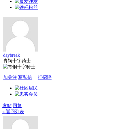
daybreak
青铜十字骑士
加关注
写私信
打招呼
发帖
回复
« 返回列表