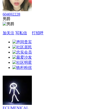
604692228
男爵
加关注
写私信
打招呼
ECUMENICAL