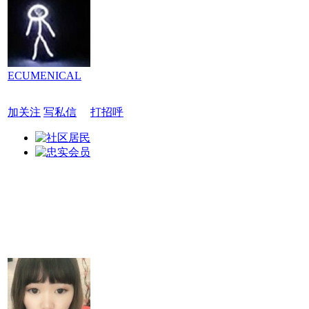
ECUMENICAL
加关注
写私信
打招呼