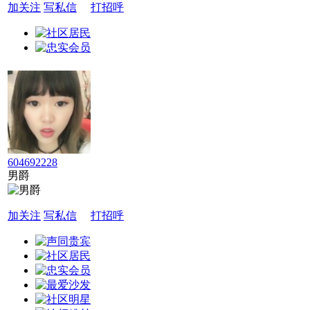
加关注
写私信
打招呼
604692228
男爵
加关注
写私信
打招呼