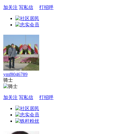
加关注
写私信
打招呼
ymf8046789
骑士
加关注
写私信
打招呼