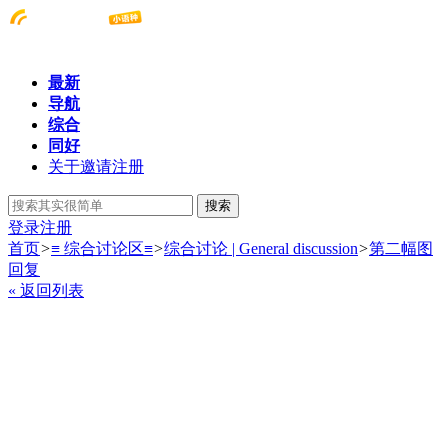
最新
导航
综合
同好
关于邀请注册
搜索
登录
注册
首页
>
≡ 综合讨论区≡
>
综合讨论 | General discussion
>
第二幅图
回复
« 返回列表