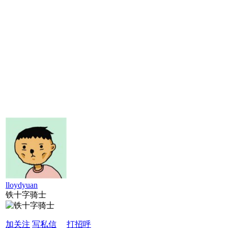
lloydyuan
铁十字骑士
加关注
写私信
打招呼