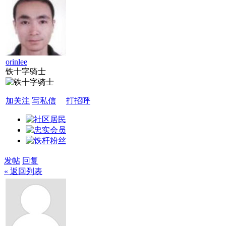
orinlee
铁十字骑士
加关注
写私信
打招呼
发帖
回复
« 返回列表