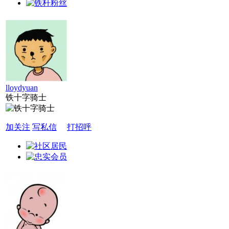
lloydyuan
铁十字骑士
加关注
写私信
打招呼