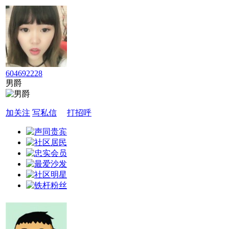
604692228
男爵
加关注
写私信
打招呼