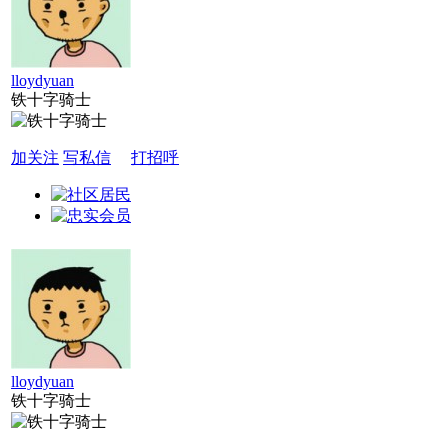
lloydyuan
铁十字骑士
加关注
写私信
打招呼
lloydyuan
铁十字骑士