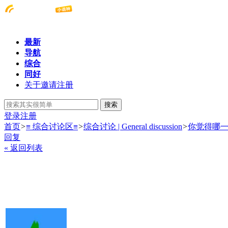
最新
导航
综合
同好
关于邀请注册
搜索
登录
注册
首页
>
≡ 综合讨论区≡
>
综合讨论 | General discussion
>
你觉得哪
回复
« 返回列表