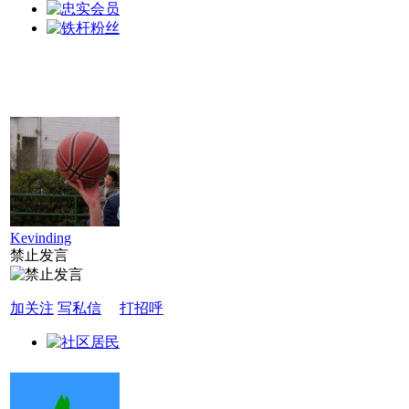
Kevinding
禁止发言
加关注
写私信
打招呼