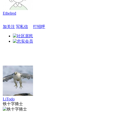
Ethelred
加关注
写私信
打招呼
LiTodo
铁十字骑士