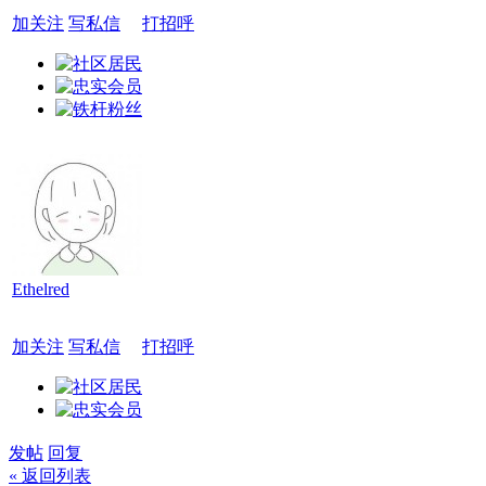
加关注
写私信
打招呼
Ethelred
加关注
写私信
打招呼
发帖
回复
« 返回列表