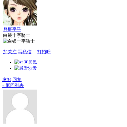
胖胖乎乎
白银十字骑士
加关注
写私信
打招呼
发帖
回复
« 返回列表