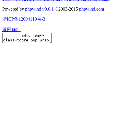
Powered by
phpwind v9.0.1
©2003-2015
phpwind.com
浙ICP备12004119号-3
返回顶部