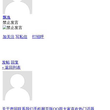
飘逸
禁止发言
加关注
写私信
打招呼
发帖
回复
« 返回列表
关于声同
联系我们
手机网页版
QQ群
大家喜欢
热门话题