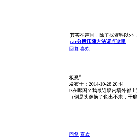
其实在声同，除了找资料以外
rar分段压缩方法请点这里
回复
喜欢
#
板凳
发布于：2014-10-28 20:44
lz在哪国？我最近墙内墙外都
（倒是头像换了也出不来，干
回复
喜欢