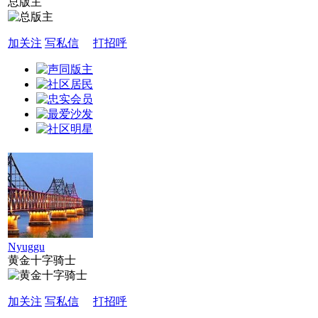
总版主
加关注
写私信
打招呼
Nyuggu
黄金十字骑士
加关注
写私信
打招呼