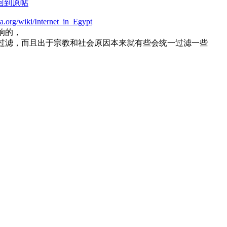
回到原帖
ia.org/wiki/Internet_in_Egypt
响的，
行过滤，而且出于宗教和社会原因本来就有些会统一过滤一些