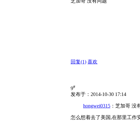
芝加哥 没有问题
回复
(1)
喜欢
#
9
发布于：2014-10-30 17:14
hongwei0315
：芝加哥 没
怎么想着去了美国,在那里工作