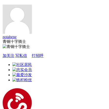
notabene
青铜十字骑士
加关注
写私信
打招呼