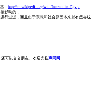
基：
http://en.wikipedia.org/wiki/Internet_in_Egypt
间接影响的，
网络进行过滤，而且出于宗教和社会原因本来就有些会统一
，还可以交交朋友。欢迎光临
声同网
！