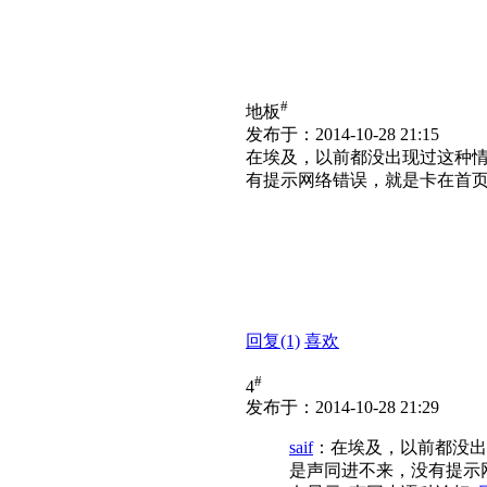
#
地板
发布于：2014-10-28 21:15
在埃及，以前都没出现过这种
有提示网络错误，就是卡在首页
回复
(1)
喜欢
#
4
发布于：2014-10-28 21:29
saif
：在埃及，以前都没出
是声同进不来，没有提示