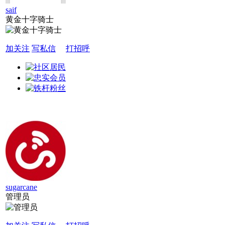
saif
黄金十字骑士
加关注
写私信
打招呼
sugarcane
管理员