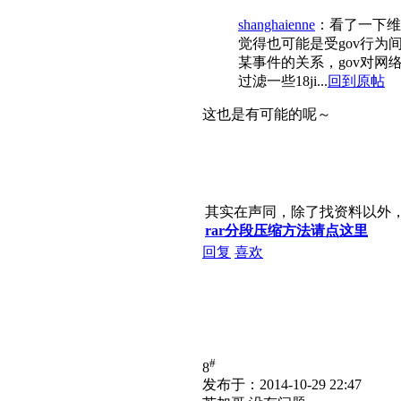
shanghaienne
：看了一下维
觉得也可能是受gov行为
某事件的关系，gov对
过滤一些18ji...
回到原帖
这也是有可能的呢～
其实在声同，除了找资料以外
rar分段压缩方法请点这里
回复
喜欢
#
8
发布于：2014-10-29 22:47