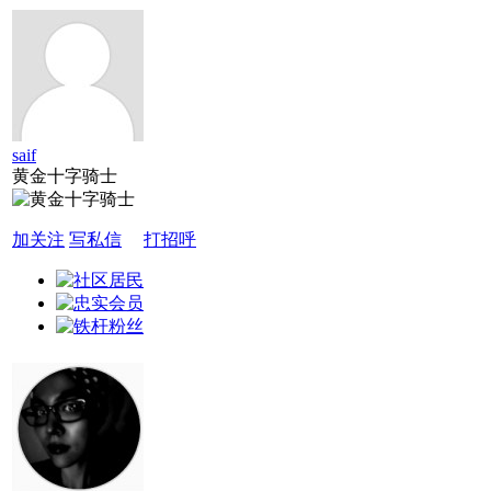
saif
黄金十字骑士
加关注
写私信
打招呼