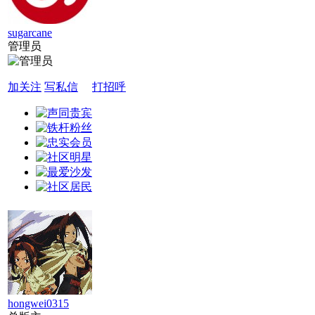
sugarcane
管理员
加关注
写私信
打招呼
hongwei0315