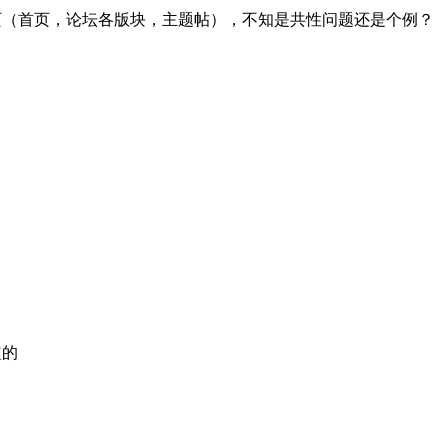
页（首页，论坛各版块，主题帖），不知是共性问题还是个例？
。
定的