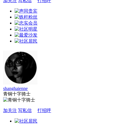
加关注
写私信
打招呼
shanghaienne
青铜十字骑士
加关注
写私信
打招呼