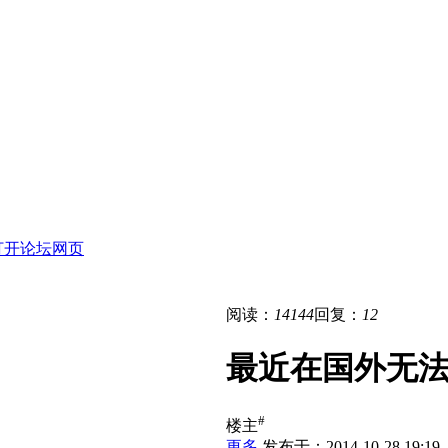
打开论坛网页
阅读：
14144
回复：
12
最近在国外无
#
楼主
更多
发布于：2014-10-28 19:19