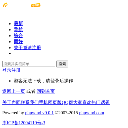
最新
导航
综合
同好
关于邀请注册
搜索
登录
注册
游客无法下载，请登录后操作
返回上一页
或者
回到首页
关于声同
联系我们
手机网页版
QQ群
大家喜欢
热门话题
Powered by
phpwind v9.0.1
©2003-2015
phpwind.com
浙ICP备12004119号-3