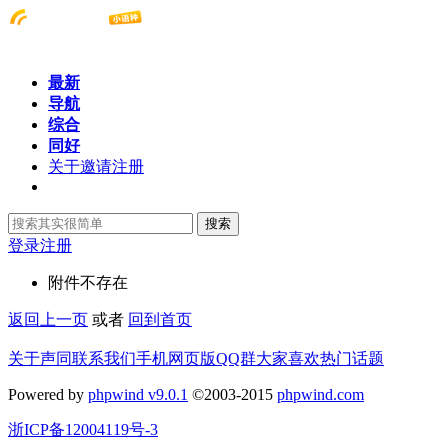
最新
导航
综合
同好
关于邀请注册
搜索
登录
注册
附件不存在
返回上一页
或者
回到首页
关于声同
联系我们
手机网页版
QQ群
大家喜欢
热门话题
Powered by
phpwind v9.0.1
©2003-2015
phpwind.com
浙ICP备12004119号-3