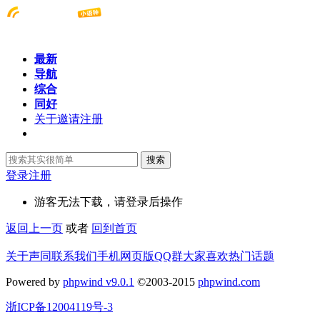
最新
导航
综合
同好
关于邀请注册
搜索
登录
注册
游客无法下载，请登录后操作
返回上一页
或者
回到首页
关于声同
联系我们
手机网页版
QQ群
大家喜欢
热门话题
Powered by
phpwind v9.0.1
©2003-2015
phpwind.com
浙ICP备12004119号-3