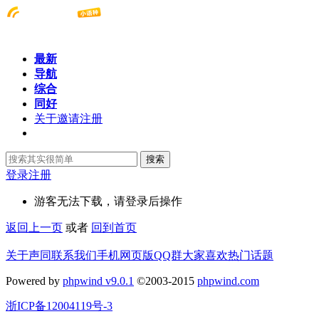
最新
导航
综合
同好
关于邀请注册
搜索
登录
注册
游客无法下载，请登录后操作
返回上一页
或者
回到首页
关于声同
联系我们
手机网页版
QQ群
大家喜欢
热门话题
Powered by
phpwind v9.0.1
©2003-2015
phpwind.com
浙ICP备12004119号-3