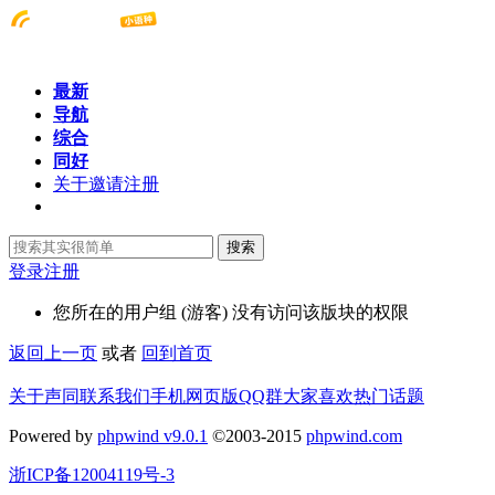
最新
导航
综合
同好
关于邀请注册
搜索
登录
注册
您所在的用户组 (游客) 没有访问该版块的权限
返回上一页
或者
回到首页
关于声同
联系我们
手机网页版
QQ群
大家喜欢
热门话题
Powered by
phpwind v9.0.1
©2003-2015
phpwind.com
浙ICP备12004119号-3