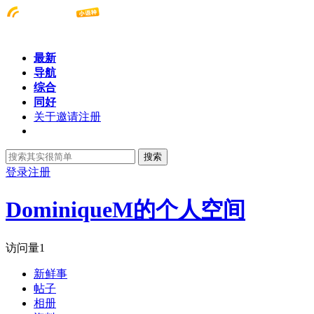
最新
导航
综合
同好
关于邀请注册
搜索
登录
注册
DominiqueM的个人空间
访问量
1
新鲜事
帖子
相册