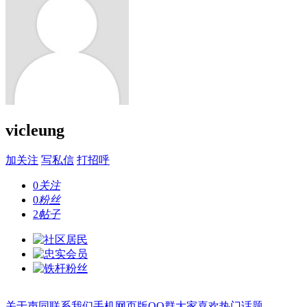
vicleung
加关注
写私信
打招呼
0
关注
0
粉丝
2
帖子
关于声同
联系我们
手机网页版
QQ群
大家喜欢
热门话题