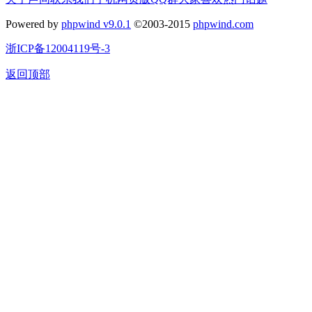
Powered by
phpwind v9.0.1
©2003-2015
phpwind.com
浙ICP备12004119号-3
返回顶部