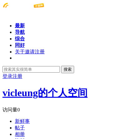
最新
导航
综合
同好
关于邀请注册
搜索
登录
注册
vicleung的个人空间
访问量
0
新鲜事
帖子
相册