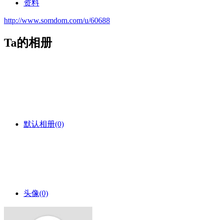
资料
http://www.somdom.com/u/60688
Ta的相册
默认相册
(0)
头像
(0)