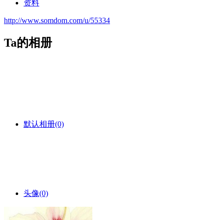
资料
http://www.somdom.com/u/55334
Ta的相册
默认相册
(0)
头像
(0)