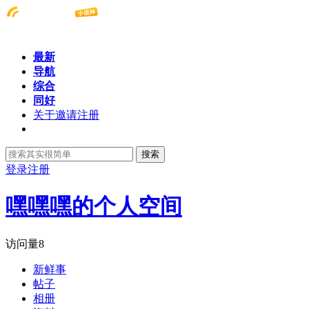
最新
导航
综合
同好
关于邀请注册
搜索
登录
注册
嘿嘿嘿的个人空间
访问量
8
新鲜事
帖子
相册