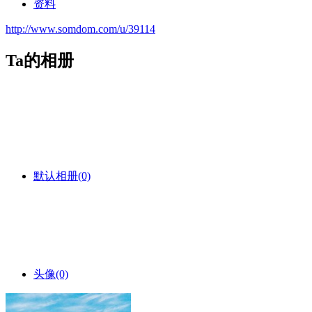
资料
http://www.somdom.com/u/39114
Ta的相册
默认相册
(0)
头像
(0)