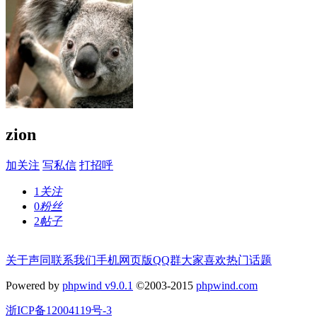
zion
加关注
写私信
打招呼
1
关注
0
粉丝
2
帖子
关于声同
联系我们
手机网页版
QQ群
大家喜欢
热门话题
Powered by
phpwind v9.0.1
©2003-2015
phpwind.com
浙ICP备12004119号-3