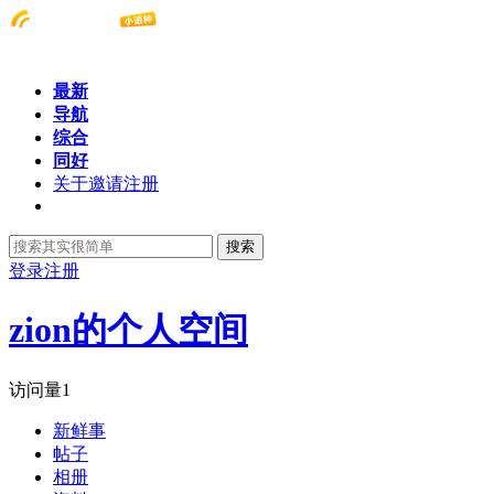
最新
导航
综合
同好
关于邀请注册
搜索
登录
注册
zion的个人空间
访问量
1
新鲜事
帖子
相册