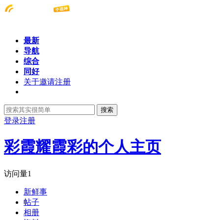
最新
导航
综合
同好
关于邀请注册
搜索
登录
注册
彩霞耀霞彩的个人主页
访问量
1
新鲜事
帖子
相册