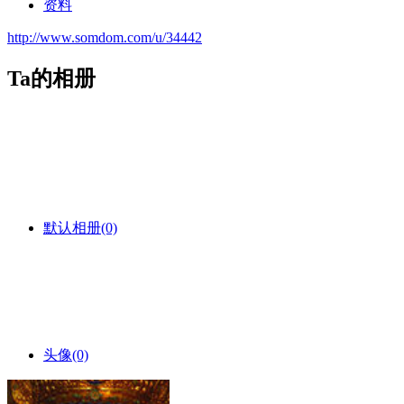
资料
http://www.somdom.com/u/34442
Ta的相册
默认相册
(0)
头像
(0)