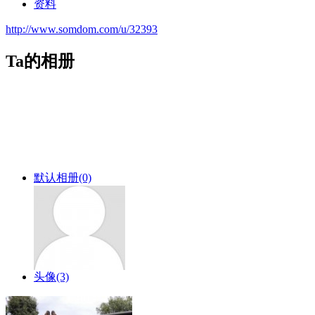
资料
http://www.somdom.com/u/32393
Ta的相册
默认相册
(0)
头像
(3)