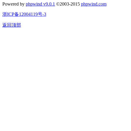
Powered by
phpwind v9.0.1
©2003-2015
phpwind.com
浙ICP备12004119号-3
返回顶部