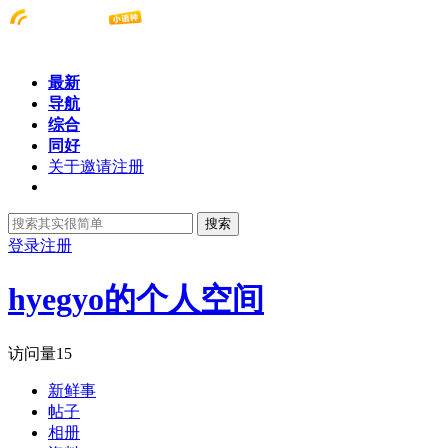
最新
导航
综合
同好
关于邀请注册
搜索
登录
注册
hyegyo的个人空间
访问量
15
新鲜事
帖子
相册