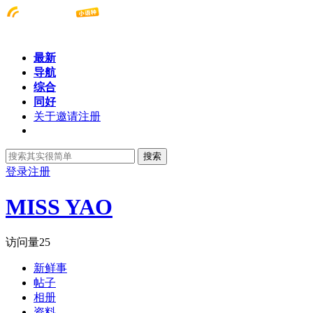
最新
导航
综合
同好
关于邀请注册
搜索
登录
注册
MISS YAO
访问量
25
新鲜事
帖子
相册
资料