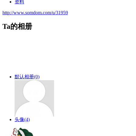
资料
http://www.somdom.com/u/31959
Ta的相册
默认相册
(0)
头像
(4)