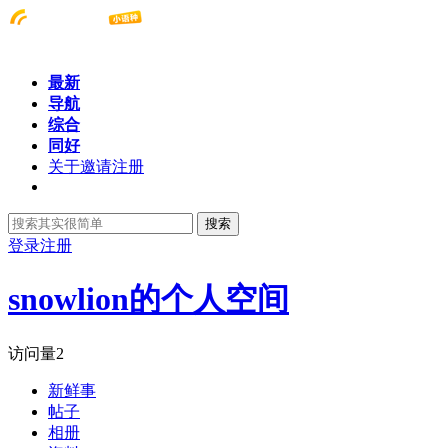
最新
导航
综合
同好
关于邀请注册
搜索
登录
注册
snowlion的个人空间
访问量
2
新鲜事
帖子
相册