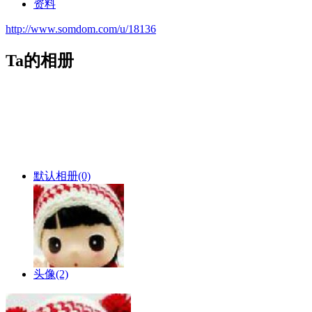
资料
http://www.somdom.com/u/18136
Ta的相册
默认相册
(0)
头像
(2)