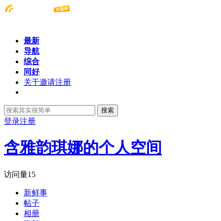
最新
导航
综合
同好
关于邀请注册
搜索
登录
注册
含雅韵琪娜的个人空间
访问量
15
新鲜事
帖子
相册