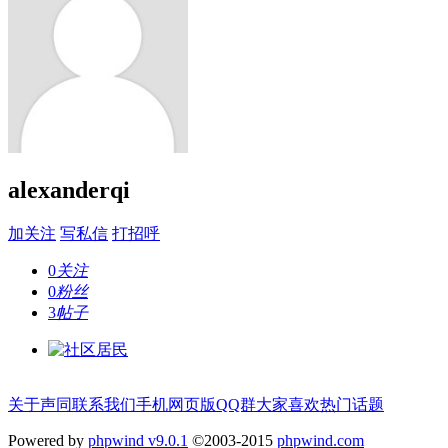
alexanderqi
加关注
写私信
打招呼
0
关注
0
粉丝
3
帖子
关于声同
联系我们
手机网页版
QQ群
大家喜欢
热门话题
Powered by
phpwind v9.0.1
©2003-2015
phpwind.com