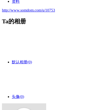
资料
http://www.somdom.com/u/10753
Ta的相册
默认相册
(0)
头像
(0)