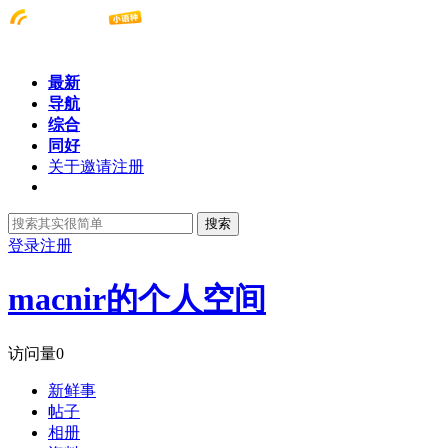
最新
导航
综合
同好
关于邀请注册
搜索
登录
注册
macnir的个人空间
访问量
0
新鲜事
帖子
相册