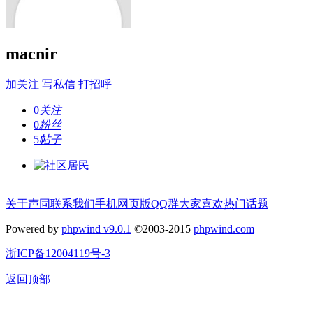
macnir
加关注
写私信
打招呼
0
关注
0
粉丝
5
帖子
关于声同
联系我们
手机网页版
QQ群
大家喜欢
热门话题
Powered by
phpwind v9.0.1
©2003-2015
phpwind.com
浙ICP备12004119号-3
返回顶部