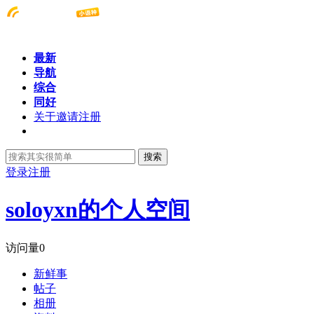
最新
导航
综合
同好
关于邀请注册
搜索
登录
注册
soloyxn的个人空间
访问量
0
新鲜事
帖子
相册