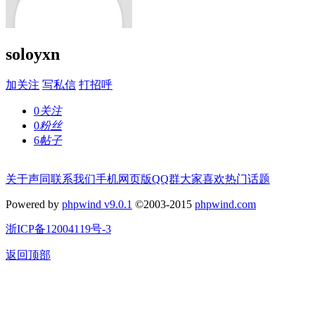
soloyxn
加关注
写私信
打招呼
0
关注
0
粉丝
6
帖子
关于声同
联系我们
手机网页版
QQ群
大家喜欢
热门话题
Powered by
phpwind v9.0.1
©2003-2015
phpwind.com
浙ICP备12004119号-3
返回顶部