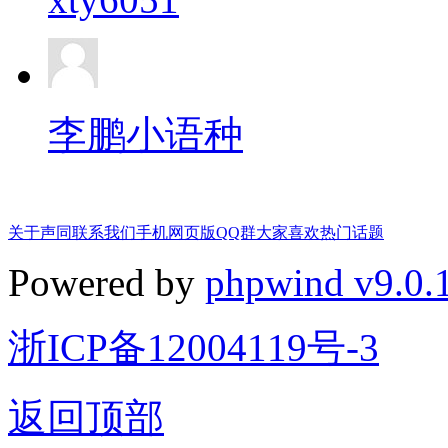
李鹏小语种
关于声同
联系我们
手机网页版
QQ群
大家喜欢
热门话题
Powered by
phpwind v9.0.
浙ICP备12004119号-3
返回顶部