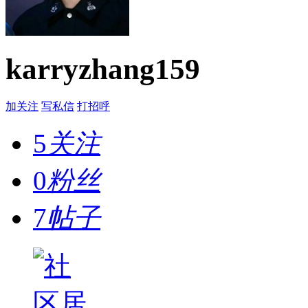
karryzhang159
加关注
写私信
打招呼
5
关注
0
粉丝
7
帖子