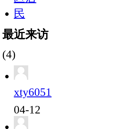
最近来访
(4)
xty6051
04-12