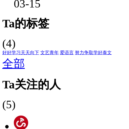
03-15
Ta的标签
(4)
好好学习天天向下
文艺青年
爱语言
努力争取学好泰文
全部
Ta关注的人
(5)