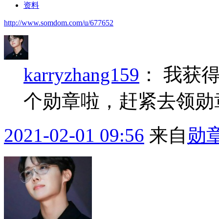
资料
http://www.somdom.com/u/677652
karryzhang159
：
我获得
个勋章啦，赶紧去领勋
2021-02-01 09:56
来自
勋