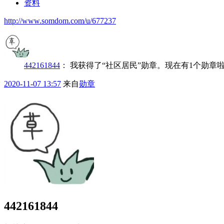
资料
http://www.somdom.com/u/677237
442161844
：
我获得了“社区居民”勋章。现在有1个勋章
2020-11-07 13:57
来自
勋章
442161844