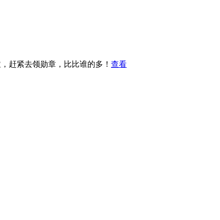
啦，赶紧去领勋章，比比谁的多！
查看