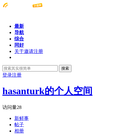
最新
导航
综合
同好
关于邀请注册
搜索
登录
注册
hasanturk的个人空间
访问量
28
新鲜事
帖子
相册