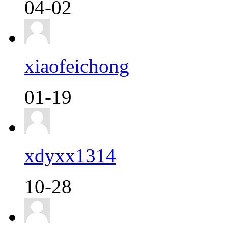
04-02
xiaofeichong
01-19
xdyxx1314
10-28