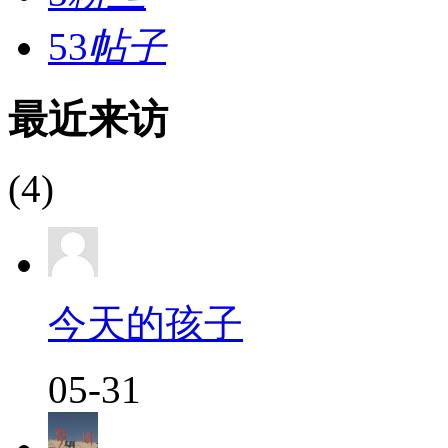
53
帖子
最近来访
(4)
今天的孩子
05-31