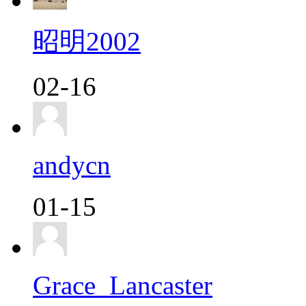
昭明2002
02-16
andycn
01-15
Grace_Lancaster