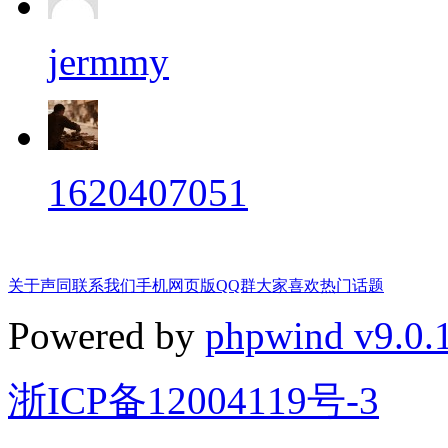
jermmy
1620407051
关于声同
联系我们
手机网页版
QQ群
大家喜欢
热门话题
Powered by
phpwind v9.0.
浙ICP备12004119号-3