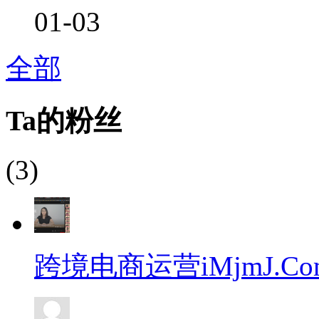
01-03
全部
Ta的粉丝
(3)
跨境电商运营iMjmJ.Co