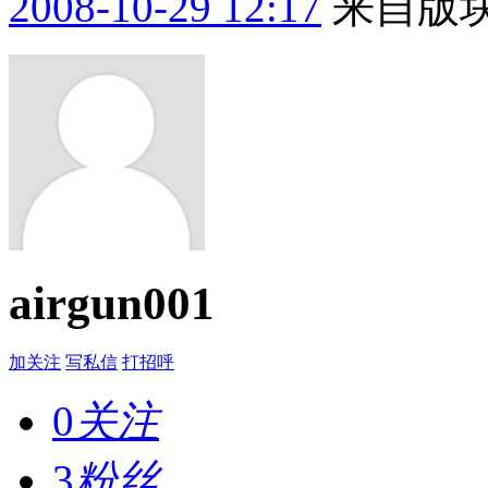
2008-10-29 12:17
来自版块
airgun001
加关注
写私信
打招呼
0
关注
3
粉丝