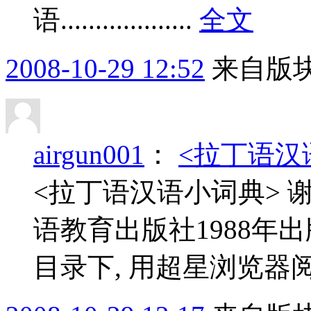
语...................
全文
2008-10-29 12:52
来自版块
airgun001
：
<拉丁语汉语
<拉丁语汉语小词典> 谢
语教育出版社1988年出
目录下, 用超星浏览器阅