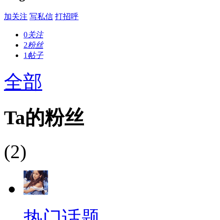
加关注
写私信
打招呼
0
关注
2
粉丝
1
帖子
全部
Ta的粉丝
(2)
热门话题