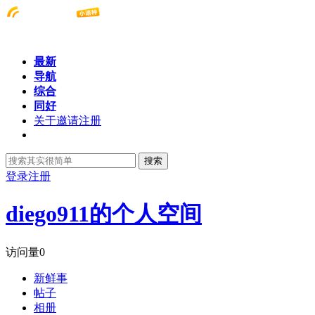
最新
导航
综合
同好
关于邀请注册
搜索
登录
注册
diego911的个人空间
访问量
0
新鲜事
帖子
相册