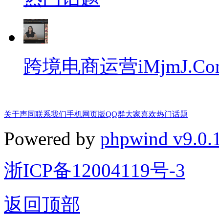
跨境电商运营iMjmJ.Co
关于声同
联系我们
手机网页版
QQ群
大家喜欢
热门话题
Powered by
phpwind v9.0.
浙ICP备12004119号-3
返回顶部