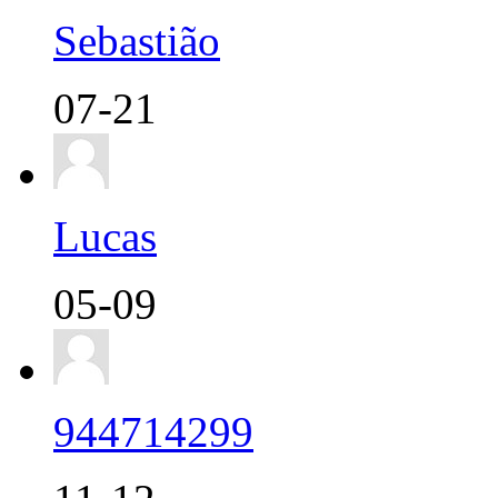
Sebastião
07-21
Lucas
05-09
944714299