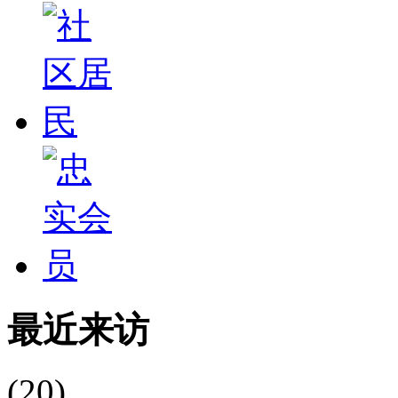
最近来访
(20)