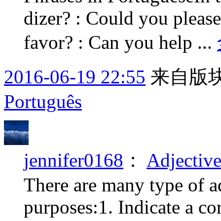
dizer? : Could you please
favor? : Can you help ...
2016-06-19 22:55
来自版块
Português
jennifer0168
：
Adjectiv
There are many type of ad
purposes:1. Indicate a co