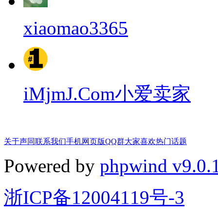
xiaomao3365
iMjmJ.Com小爱卖家
关于声同
联系我们
手机网页版
QQ群
大家喜欢
热门话题
Powered by
phpwind v9.0.
浙ICP备12004119号-3