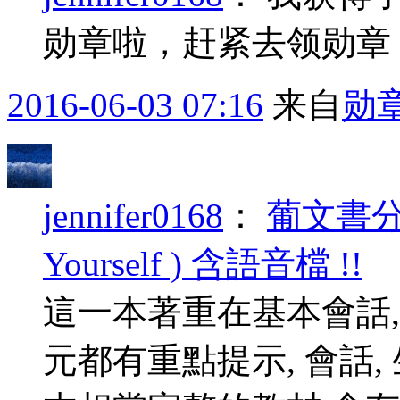
勋章啦，赶紧去领勋章
2016-06-03 07:16
来自
勋
jennifer0168
：
葡文書分享 B
Yourself ) 含語音檔 !!
這一本著重在基本會話
元都有重點提示, 會話, 