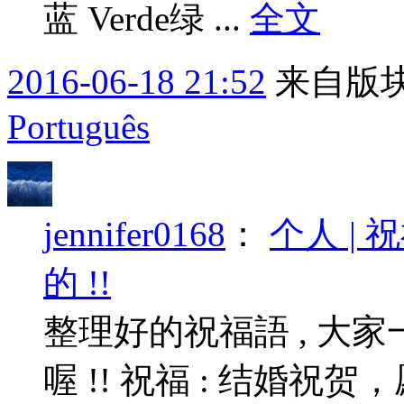
蓝 Verde绿 ...
全文
2016-06-18 21:52
来自版块
Português
jennifer0168
：
个人 | 
的 !!
整理好的祝福語 , 大家
喔 !! 祝福 : 结婚祝贺，