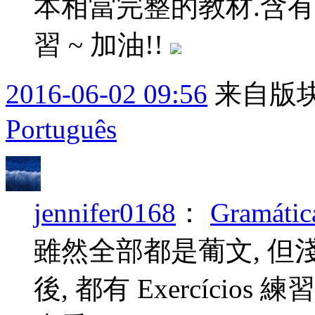
本相當完整的教材.含有
習 ~ 加油!!
2016-06-02 09:56
来自版块
Português
jennifer0168
：
Gramáti
雖然全部都是葡文, 但
後, 都有 Exercício