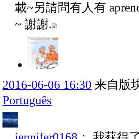
載~另請問有人有 aprenda
~ 謝謝.
2016-06-06 16:30
来自版块
Português
jennifer0168
：
我获得了