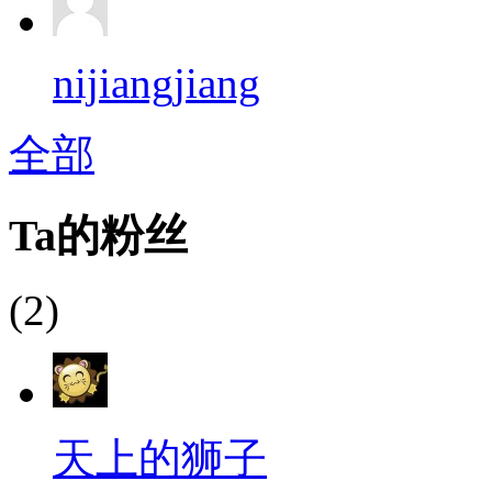
nijiangjiang
全部
Ta的粉丝
(2)
天上的狮子