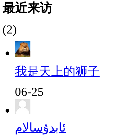
最近来访
(2)
我是天上的狮子
06-25
ئابدۇسالام