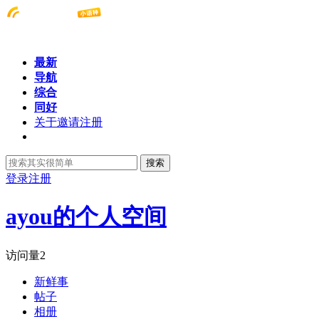
最新
导航
综合
同好
关于邀请注册
搜索
登录
注册
ayou的个人空间
访问量
2
新鲜事
帖子
相册