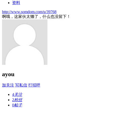
资料
http://www.somdom.com/u/39768
啊哦，这家伙太懒了，什么也没留下！
ayou
加关注
写私信
打招呼
4
关注
2
粉丝
0
帖子