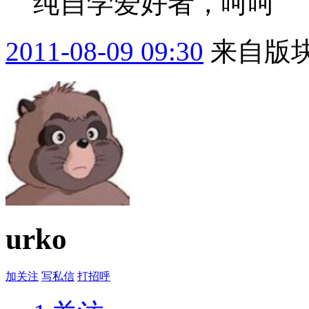
纯自学爱好者，呵呵
2011-08-09 09:30
来自版块
urko
加关注
写私信
打招呼