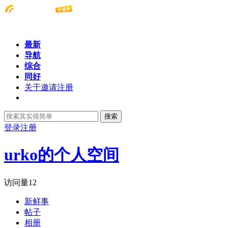
最新
导航
综合
同好
关于邀请注册
搜索
登录
注册
urko的个人空间
访问量
12
新鲜事
帖子
相册