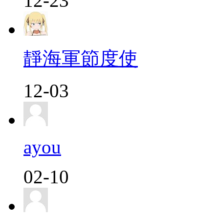
12-23
靜海軍節度使
12-03
ayou
02-10