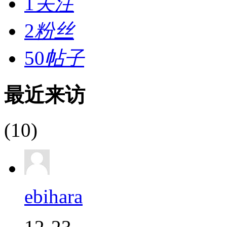
1
关注
2
粉丝
50
帖子
最近来访
(10)
ebihara