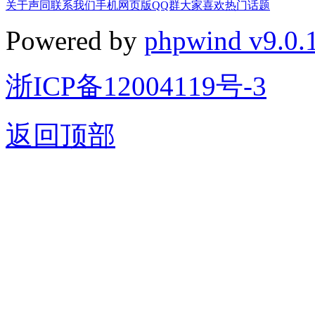
关于声同
联系我们
手机网页版
QQ群
大家喜欢
热门话题
Powered by
phpwind v9.0.
浙ICP备12004119号-3
返回顶部