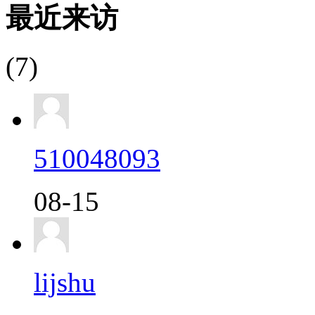
最近来访
(7)
510048093
08-15
lijshu