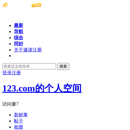
最新
导航
综合
同好
关于邀请注册
搜索
登录
注册
123.com的个人空间
访问量
7
新鲜事
帖子
相册