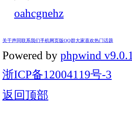
oahcgnehz
关于声同
联系我们
手机网页版
QQ群
大家喜欢
热门话题
Powered by
phpwind v9.0.
浙ICP备12004119号-3
返回顶部