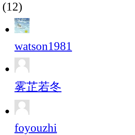
(12)
watson1981
雾芷若冬
foyouzhi