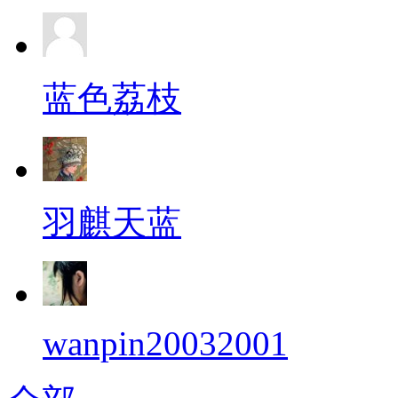
蓝色荔枝
羽麒天蓝
wanpin20032001