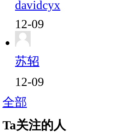
davidcyx
12-09
苏轺
12-09
全部
Ta关注的人