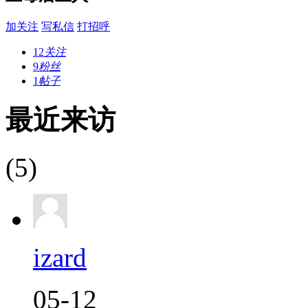
加关注
写私信
打招呼
12
关注
9
粉丝
1
帖子
最近来访
(5)
izard
05-12