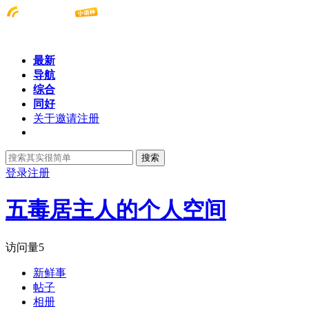
最新
导航
综合
同好
关于邀请注册
搜索
登录
注册
五毒居主人的个人空间
访问量
5
新鲜事
帖子
相册