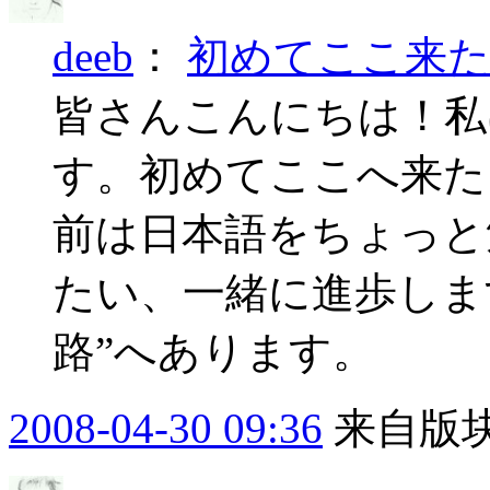
deeb
：
初めてここ来
皆さんこんにちは！私は
す。初めてここへ来た
前は日本語をちょっと
たい、一緒に進歩しま
路”へあります。
2008-04-30 09:36
来自版块