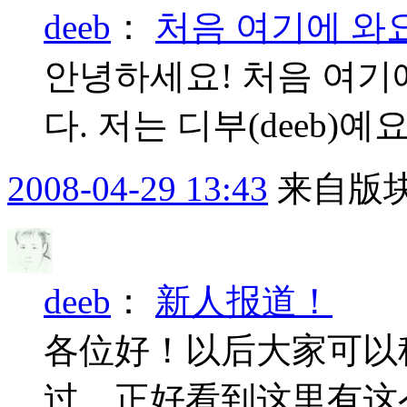
deeb
：
처음 여기에 와요
안녕하세요! 처음 여기
다. 저는 디부(deeb)
2008-04-29 13:43
来自版块
deeb
：
新人报道！
各位好！以后大家可以称
过，正好看到这里有这