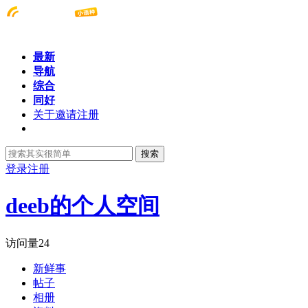
最新
导航
综合
同好
关于邀请注册
搜索
登录
注册
deeb的个人空间
访问量
24
新鲜事
帖子
相册