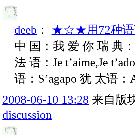
deeb
：
★☆★用72种语
中 国：我 爱 你 瑞 典：Jag 
法 语：Je t’aime,Je t’ad
语：S’agapo 犹 太语：Ani 
2008-06-10 13:28
来自版块
discussion