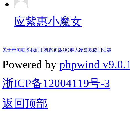
应紫惠小魔女
关于声同
联系我们
手机网页版
QQ群
大家喜欢
热门话题
Powered by
phpwind v9.0.
浙ICP备12004119号-3
返回顶部