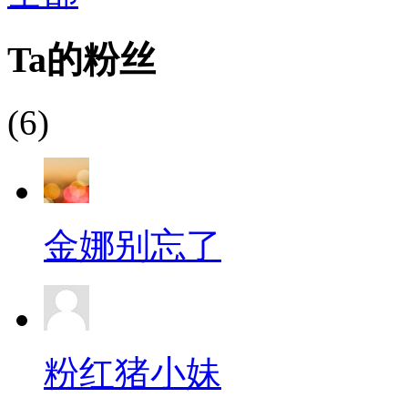
Ta的粉丝
(6)
金娜别忘了
粉红猪小妹