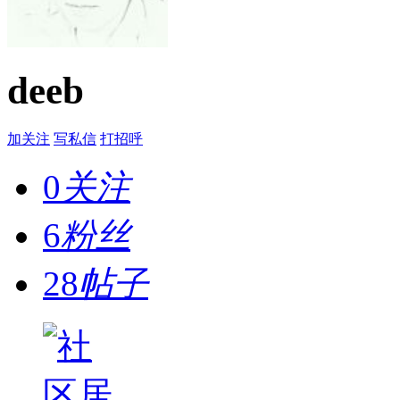
deeb
加关注
写私信
打招呼
0
关注
6
粉丝
28
帖子