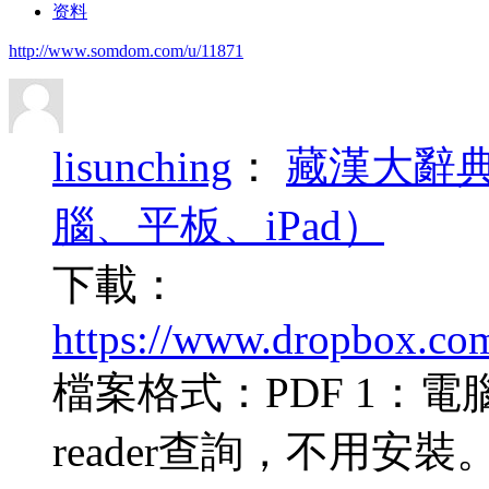
资料
http://www.somdom.com/u/11871
lisunching
：
藏漢大辭
腦、平板、iPad）
下載：
https://www.dropbox.co
檔案格式：PDF 1：電
reader查詢，不用安