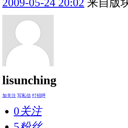
2009-05-24 20:02
来自版块
lisunching
加关注
写私信
打招呼
0
关注
5
粉丝