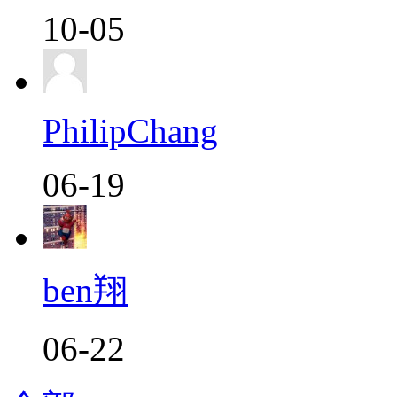
10-05
PhilipChang
06-19
ben翔
06-22