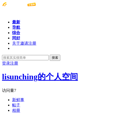
最新
导航
综合
同好
关于邀请注册
搜索
登录
注册
lisunching的个人空间
访问量
7
新鲜事
帖子
相册