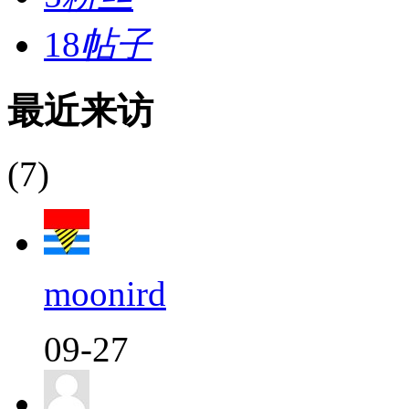
18
帖子
最近来访
(7)
moonird
09-27