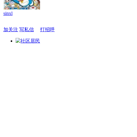
sinxl
加关注
写私信
打招呼