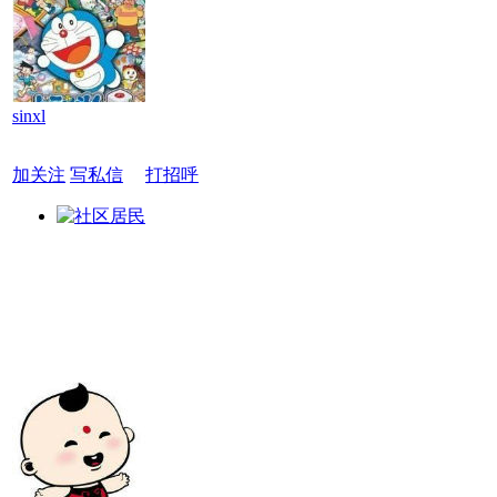
sinxl
加关注
写私信
打招呼