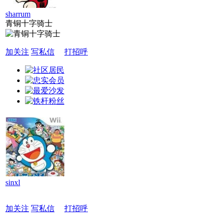
sharrum
青铜十字骑士
加关注
写私信
打招呼
sinxl
加关注
写私信
打招呼