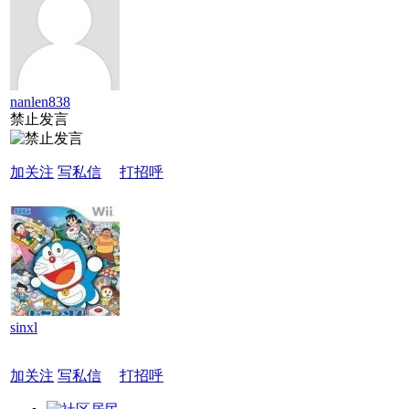
nanlen838
禁止发言
加关注
写私信
打招呼
sinxl
加关注
写私信
打招呼