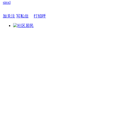
sinxl
加关注
写私信
打招呼