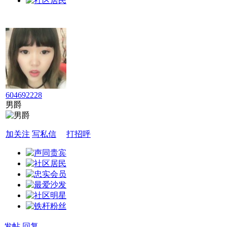
604692228
男爵
加关注
写私信
打招呼
发帖
回复