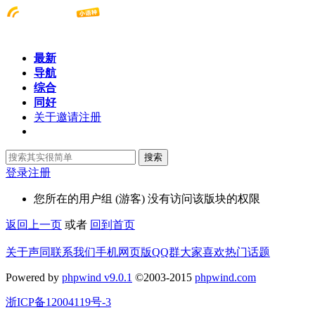
最新
导航
综合
同好
关于邀请注册
搜索
登录
注册
您所在的用户组 (游客) 没有访问该版块的权限
返回上一页
或者
回到首页
关于声同
联系我们
手机网页版
QQ群
大家喜欢
热门话题
Powered by
phpwind v9.0.1
©2003-2015
phpwind.com
浙ICP备12004119号-3