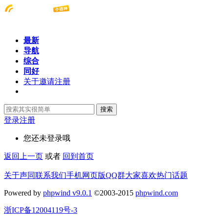
最新
导航
综合
同好
关于邀请注册
搜索
登录
注册
您还未登录哦
返回上一页
或者
回到首页
关于声同
联系我们
手机网页版
QQ群
大家喜欢
热门话题
Powered by
phpwind v9.0.1
©2003-2015
phpwind.com
浙ICP备12004119号-3