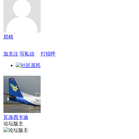
郑植
加关注
写私信
打招呼
瓦洛西卡迪
论坛版主