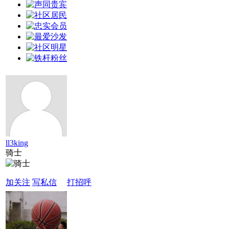
ll3king
骑士
加关注
写私信
打招呼