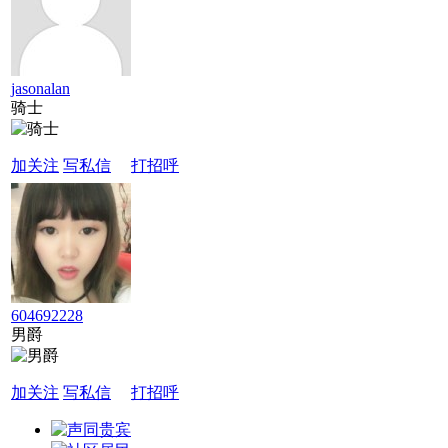
jasonalan
骑士
加关注
写私信
打招呼
604692228
男爵
加关注
写私信
打招呼