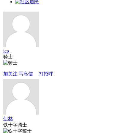
icp
骑士
加关注
写私信
打招呼
伊林
铁十字骑士