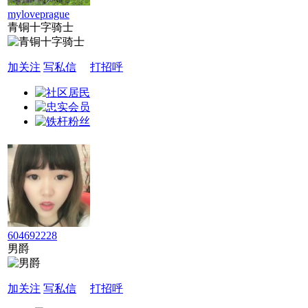
myloveprague
青铜十字骑士
加关注
写私信
打招呼
604692228
男爵
加关注
写私信
打招呼