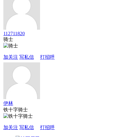
112711820
骑士
加关注
写私信
打招呼
伊林
铁十字骑士
加关注
写私信
打招呼